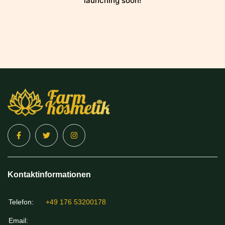
launching soon!
Kontaktinformationen
Telefon:
+49 176 53200178
Email: