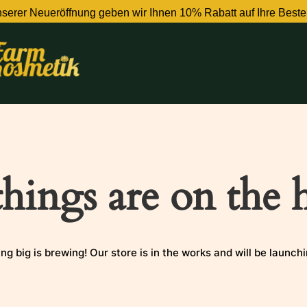
serer Neueröffnung geben wir Ihnen 10% Rabatt auf Ihre Beste
things are on the 
g big is brewing! Our store is in the works and will be launch